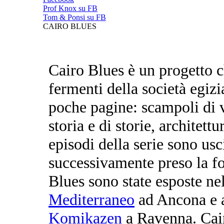
Prof Knox su FB
Tom & Ponsi su FB
CAIRO BLUES
Cairo Blues è un progetto c
fermenti della società egizi
poche pagine: scampoli di v
storia e di storie, architett
episodi della serie sono usc
successivamente preso la f
Blues sono state esposte ne
Mediterraneo
ad Ancona e al
Komikazen
a Ravenna. Cair