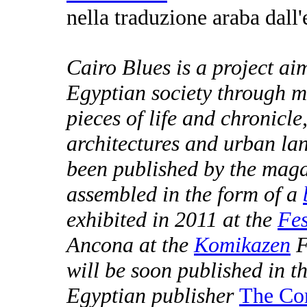
nella traduzione araba dall
Cairo Blues is a project ai
Egyptian society through mi
pieces of life and chronicle
architectures and urban l
been published by the mag
assembled in the form of a
exhibited in 2011 at the
Fes
Ancona at the
Komikazen
F
will be soon published in t
Egyptian publisher
The Co