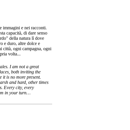
le immagini e nei racconti.
ta capacità, di dare senso
ordo" della natura lì dove
o e duro, altre dolce e
ni città, ogni campagna, ogni
pria volta...
ales. I am not a great
aces, both inviting the
it is no more present.
arsh and hard, other times
. Every city, every
hem in your turn…