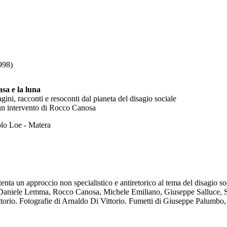
98)
asa e la luna
ini, racconti e resoconti dal pianeta del disagio sociale
un intervento di Rocco Canosa
olo Loe - Matera
nta un approccio non specialistico e antiretorico al tema del disagio soc
 Daniele Lemma, Rocco Canosa, Michele Emiliano, Giuseppe Salluce, 
ttorio. Fotografie di Arnaldo Di Vittorio. Fumetti di Giuseppe Palumbo