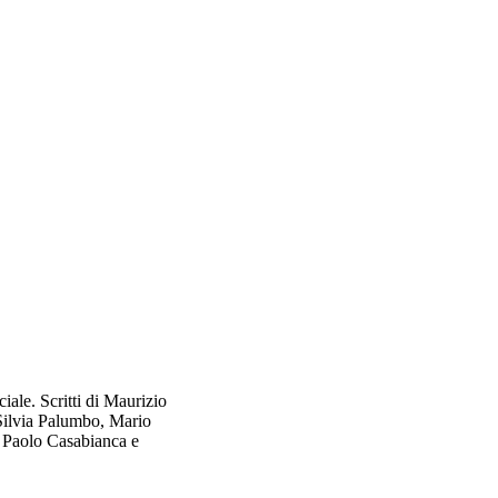
iale. Scritti di Maurizio
Silvia Palumbo, Mario
, Paolo Casabianca e