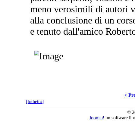
meno verosimili di autori va
alla conclusione di un corso
e tenuto dall'amico Robert
< Pre
[Indietro]
© 2
Joomla!
un software lib