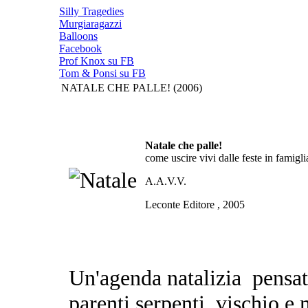
Silly Tragedies
Murgiaragazzi
Balloons
Facebook
Prof Knox su FB
Tom & Ponsi su FB
NATALE CHE PALLE! (2006)
Natale che palle!
come uscire vivi dalle feste in famigli
A.A.V.V.
Leconte Editore , 2005
Un'agenda natalizia pensat
parenti serpenti, vischio e