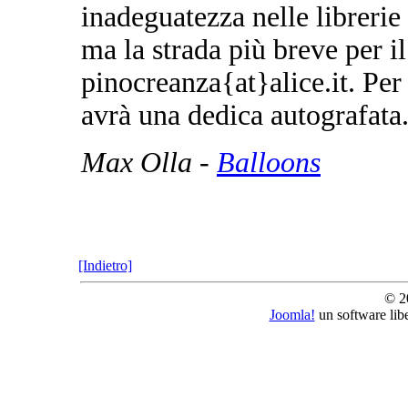
inadeguatezza nelle librerie
ma la strada più breve per i
pinocreanza{at}alice.it. Per
avrà una dedica autografata
Max Olla -
Balloons
[Indietro]
© 2
Joomla!
un software lib