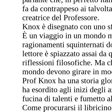
fa da contrappeso ai talvolta
creatrice del Professore.
Knox è disegnato con uno sf
È un viaggio in un mondo m
ragionamenti squinternati do
lettore è spiazzato assai da 
riflessioni filosofiche. Ma c
mondo devono girare in mo
Prof Knox ha una storia glor
ha esordito agli inizi degli 
fucina di talenti e fumetto a
Come procurarsi il libricino